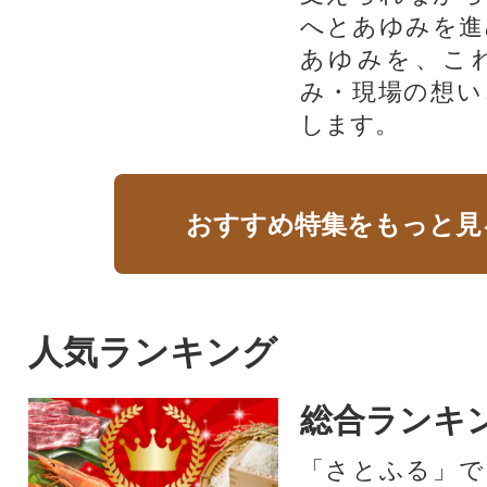
へとあゆみを進
あゆみを、こ
み・現場の想い
します。
おすすめ特集をもっと見
人気ランキング
総合ランキ
「さとふる」で