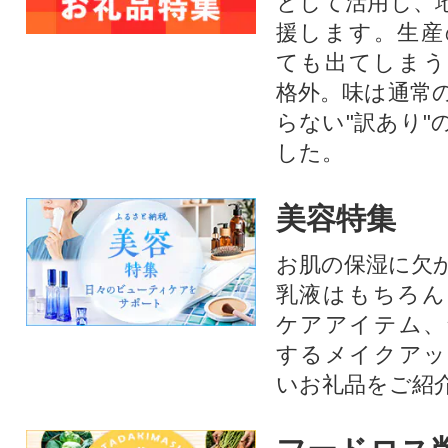
として活用し、
援します。⽣産
ても出てしまう
格外。味は通常
らない"訳あり"
した。
美容特集
お肌の保湿に欠
乳液はもちろん
ケアアイテム、
するメイクアッ
いお礼品をご紹