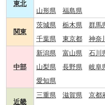
東北
山形県
福島県
茨城県
栃木県
群馬
関東
千葉県
東京都
神奈
新潟県
富山県
石川
中部
山梨県
長野県
岐阜
愛知県
三重県
滋賀県
京都
近畿