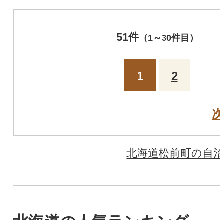
51件
（1～30件目）
1
2
北海道松前町の自