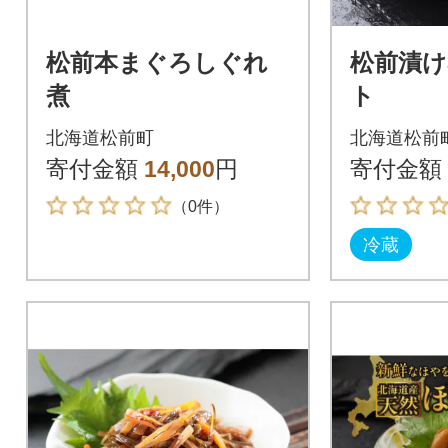
松前本まぐろしぐれ
松前漬け
煮
ト
北海道松前町
北海道松前
寄付金額
14,000
円
寄付金額
（0件）
冷蔵