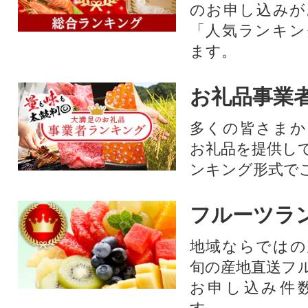
のお申し込みが
「人気ランキン
ます。
お礼品事業
多くの皆さまか
お礼品を提供し
ンキング形式で
フルーツラ
地域ならではの
旬の産地直送フ
お申し込み件