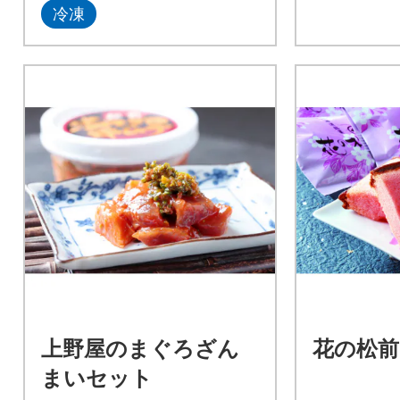
冷凍
上野屋のまぐろざん
花の松前
まいセット