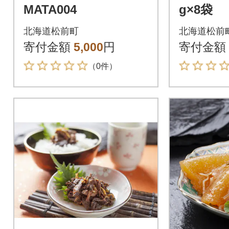
MATA004
g×8袋
北海道松前町
北海道松前
寄付金額
5,000
円
寄付金額
（0件）